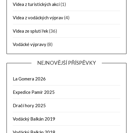
Videa z turistických akcí
(1)
Videa z vodáckých výprav
(4)
Videa ze splutí řek
(36)
Vodácké výpravy
(8)
NEJNOVĚJŠÍ PŘÍSPĚVKY
La Gomera 2026
Expedice Pamír 2025
Dračí hory 2025
Vodácký Balkán 2019
Vodácký Balkán 2018