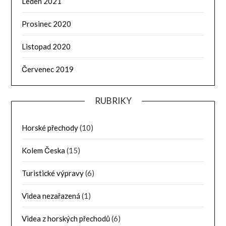
Leden 2021
Prosinec 2020
Listopad 2020
Červenec 2019
RUBRIKY
Horské přechody
(10)
Kolem Česka
(15)
Turistické výpravy
(6)
Videa nezařazená
(1)
Videa z horských přechodů
(6)