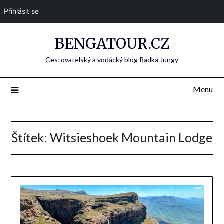
Přihlásit se
BENGATOUR.CZ
Cestovatelský a vodácký blog Radka Jungy
Menu
Štítek:
Witsieshoek Mountain Lodge