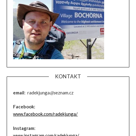
KONTAKT
email
: radekjunga
@s
eznam.cz
Facebook:
www.facebook.com/radekjunga/
Instagram
:
www.instagram.com/radekjunga/