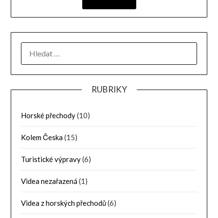
RUBRIKY
Horské přechody
(10)
Kolem Česka
(15)
Turistické výpravy
(6)
Videa nezařazená
(1)
Videa z horských přechodů
(6)