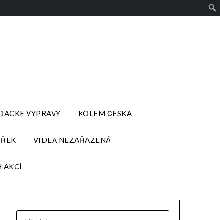
DÁCKÉ VÝPRAVY
KOLEM ČESKA
 ŘEK
VIDEA NEZAŘAZENÁ
H AKCÍ