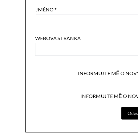
JMÉNO
*
WEBOVÁ STRÁNKA
INFORMUJTE MĚ O NOV
INFORMUJTE MĚ O NOV