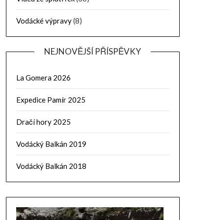
Vodácké výpravy
(8)
NEJNOVĚJŠÍ PŘÍSPĚVKY
La Gomera 2026
Expedice Pamír 2025
Dračí hory 2025
Vodácký Balkán 2019
Vodácký Balkán 2018