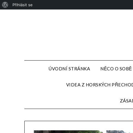
Přihlásit se
ÚVODNÍ STRÁNKA
NĚCO O SOBĚ
VIDEA Z HORSKÝCH PŘECHO
ZÁSA