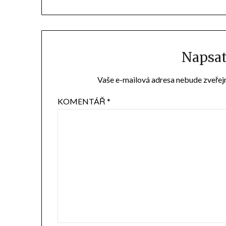
Napsa
Vaše e-mailová adresa nebude zveřej
KOMENTÁŘ
*