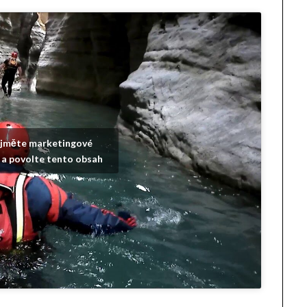
ijměte marketingové
 a povolte tento obsah