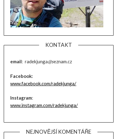
KONTAKT
email
: radekjunga
@s
eznam.cz
Facebook:
www.facebook.com/radekjunga/
Instagram
:
www.instagram.com/radekjunga/
NEJNOVĚJŠÍ KOMENTÁŘE