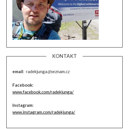
KONTAKT
email
: radekjunga
@s
eznam.cz
Facebook:
www.facebook.com/radekjunga/
Instagram
:
www.instagram.com/radekjunga/