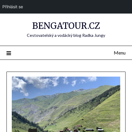
Přihlásit se
BENGATOUR.CZ
Cestovatelský a vodácký blog Radka Jungy
Menu