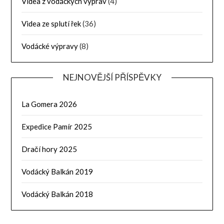
Videa z vodáckých výprav
(4)
Videa ze splutí řek
(36)
Vodácké výpravy
(8)
NEJNOVĚJŠÍ PŘÍSPĚVKY
La Gomera 2026
Expedice Pamír 2025
Dračí hory 2025
Vodácký Balkán 2019
Vodácký Balkán 2018