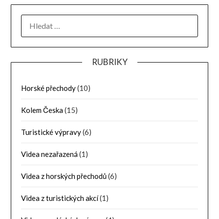
RUBRIKY
Horské přechody
(10)
Kolem Česka
(15)
Turistické výpravy
(6)
Videa nezařazená
(1)
Videa z horských přechodů
(6)
Videa z turistických akcí
(1)